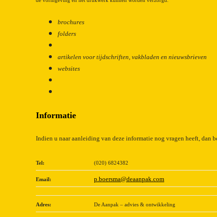
brochures
folders
artikelen voor tijdschriften, vakbladen en nieuwsbrieven
websites
Informatie
Indien u naar aanleiding van deze informatie nog vragen heeft, dan b
Tel:
(020) 6824382
p.boersma@deaanpak.com
Email:
Adres:
De Aanpak – advies & ontwikkeling