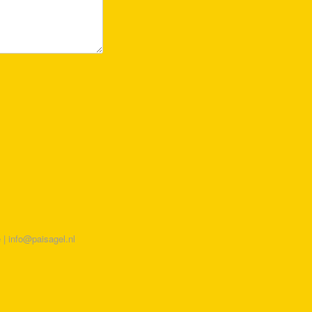
| info@paisagel.nl