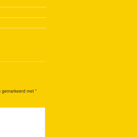
ijn gemarkeerd met
*