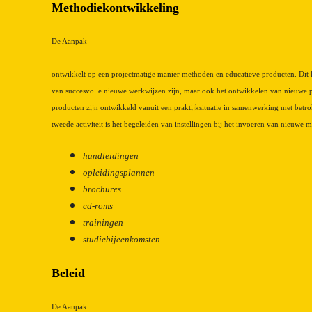
Methodiekontwikkeling
De Aanpak
ontwikkelt op een projectmatige manier methoden en educatieve producten. Dit
van succesvolle nieuwe werkwijzen zijn, maar ook het ontwikkelen van nieuwe 
producten zijn ontwikkeld vanuit een praktijksituatie in samenwerking met bet
tweede activiteit is het begeleiden van instellingen bij het invoeren van nieuwe 
handleidingen
opleidingsplannen
brochures
cd-roms
trainingen
studiebijeenkomsten
Beleid
De Aanpak