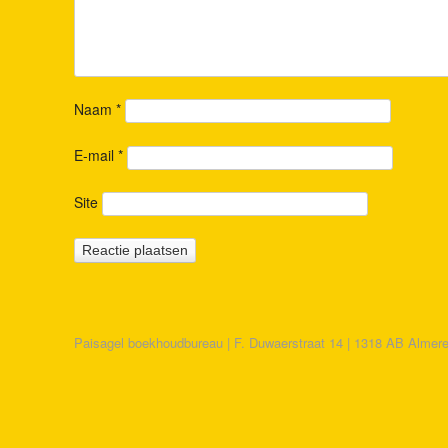
Naam
*
E-mail
*
Site
Paisagel boekhoudbureau | F. Duwaerstraat 14 | 1318 AB Almere 