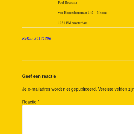
Paul Boersma
van Hogendorpstraat 149 – 3 hoog
1051 BM Amsterdam
KvKnr. 34171396
Geef een reactie
Je e-mailadres wordt niet gepubliceerd.
Vereiste velden z
Reactie
*