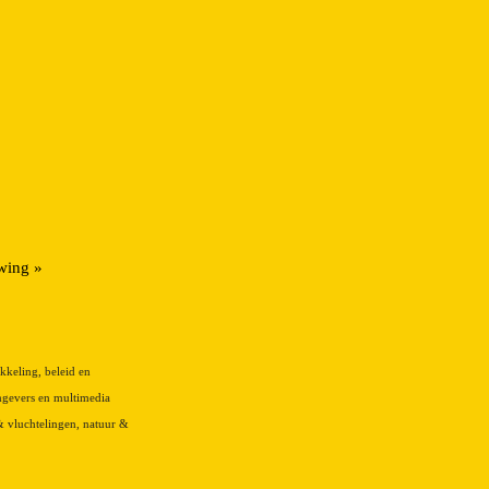
wing »
kkeling, beleid en
mgevers en multimedia
 & vluchtelingen, natuur &