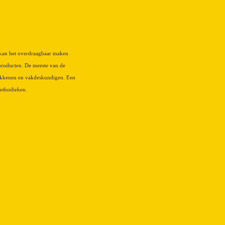
 kan het overdraagbaar maken
producten. De meeste van de
rokkenen en vakdeskundigen. Een
methodieken.